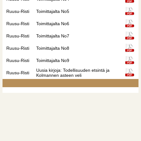
Ruusu-Risti
Toimittajalta No5
Ruusu-Risti
Toimittajalta No6
Ruusu-Risti
Toimittajalta No7
Ruusu-Risti
Toimittajalta No8
Ruusu-Risti
Toimittajalta No9
Uusia kirjoja: Todellisuuden etsintä ja
Ruusu-Risti
Kolmannen asteen veli