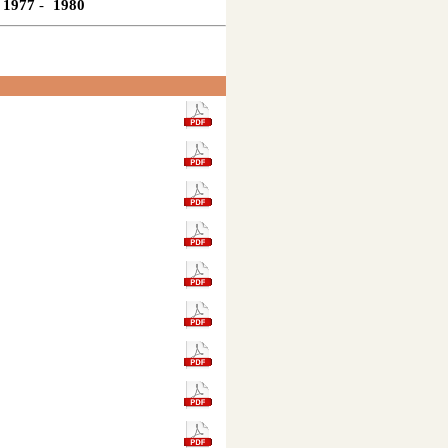
1977
-
1980