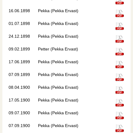
16.06.1898
Pekka (Pekka Ervast)
01.07.1898
Pekka (Pekka Ervast)
24.12.1898
Pekka (Pekka Ervast)
09.02.1899
Petter (Pekka Ervast)
17.06.1899
Pekka (Pekka Ervast)
07.09.1899
Pekka (Pekka Ervast)
08.04.1900
Pekka (Pekka Ervast)
17.05.1900
Pekka (Pekka Ervast)
09.07.1900
Pekka (Pekka Ervast)
07.09.1900
Pekka (Pekka Ervast)