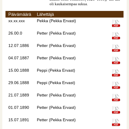
oli kaukaisempaa sukua.
Päivämäärä
Lähettäjä
xx.xx.xxx
Pekka (Pekka Ervast)
26.00.0
Petter (Pekka Ervast)
12.07.1886
Petter (Pekka Ervast)
04.07.1887
Petter (Pekka Ervast)
15.00.1888
Peppi (Pekka Ervast)
29.06.1888
Peppi (Pekka Ervast)
21.07.1889
Petter (Pekka Ervast)
01.07.1890
Petter (Pekka Ervast)
15.07.1891
Petter (Pekka Ervast)